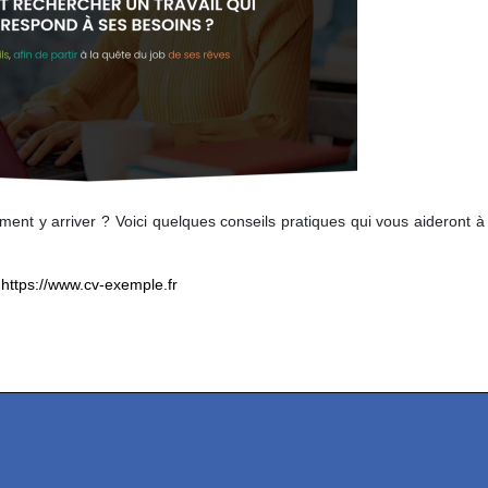
mment y arriver ? Voici quelques conseils pratiques qui vous aideront à
https://www.cv-exemple.fr